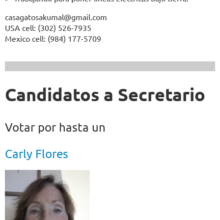
casagatosakumal@gmail.com
USA cell: (302) 526-7935
Mexico cell: (984) 177-5709
Candidatos a Secretario
Votar por hasta un
Carly Flores