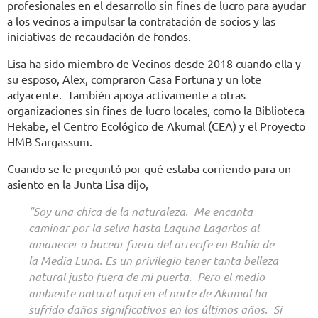
profesionales en el desarrollo sin fines de lucro para ayudar
a los vecinos a impulsar la contratación de socios y las
iniciativas de recaudación de fondos.
Lisa ha sido miembro de Vecinos desde 2018 cuando ella y
su esposo, Alex, compraron Casa Fortuna y un lote
adyacente. También apoya activamente a otras
organizaciones sin fines de lucro locales, como la Biblioteca
Hekabe, el Centro Ecológico de Akumal (CEA) y el Proyecto
HMB Sargassum.
Cuando se le preguntó por qué estaba corriendo para un
asiento en la Junta Lisa dijo,
“Soy una chica de la naturaleza. Me encanta
caminar por la selva hasta Laguna Lagartos al
amanecer o bucear fuera del arrecife en Bahía de
la Media Luna. Es un privilegio tener tanta belleza
natural justo fuera de mi puerta. Pero el medio
ambiente natural aquí en el norte de Akumal ha
sufrido daños significativos en los últimos años. Si