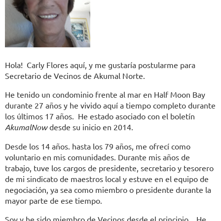
Hola! Carly Flores aquí, y me gustaría postularme para
Secretario de Vecinos de Akumal Norte.
He tenido un condominio frente al mar en Half Moon Bay
durante 27 años y he vivido aquí a tiempo completo durante
los últimos 17 años. He estado asociado con el boletín
AkumalNow
desde su inicio en 2014.
Desde los 14 años. hasta los 79 años, me ofrecí como
voluntario en mis comunidades. Durante mis años de
trabajo, tuve los cargos de presidente, secretario y tesorero
de mi sindicato de maestros local y estuve en el equipo de
negociación, ya sea como miembro o presidente durante la
mayor parte de ese tiempo.
Soy y he sido miembro de Vecinos desde el principio. He