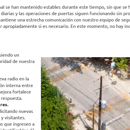
l se han mantenido estables durante este tiempo, sin que se h
 diarias y las operaciones de puertas siguen funcionando sin pr
mantiene una estrecha comunicación con nuestro equipo de segu
apropiadamente si es necesario. En este momento, no hay ind
 siendo un
ridad de nuestra
va radio en la
ón interna entre
mejora fortalece
 respuesta.
res.
licitando nuevas
y visitantes.
os que ingresen a
dentificables. El