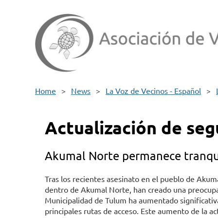
Home
News
La Voz de Vecinos - Español
Actualización de se
Akumal Norte permanece tranqui
Tras los recientes asesinato en el pueblo de Akuma
dentro de Akumal Norte, han creado una preocupaci
Municipalidad de Tulum ha aumentado significativame
principales rutas de acceso. Este aumento de la act