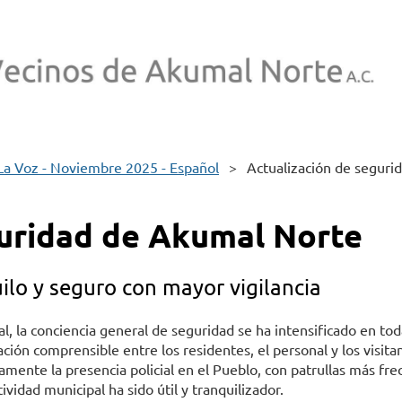
La Voz - Noviembre 2025 - Español
Actualización de seguri
guridad de Akumal Norte
lo y seguro con mayor vigilancia
l, la conciencia general de seguridad se ha intensificado en tod
ón comprensible entre los residentes, el personal y los visitan
nte la presencia policial en el Pueblo, con patrullas más frecue
ividad municipal ha sido útil y tranquilizador.