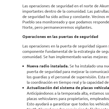
Las operaciones de seguridad en el norte de Akuma
importantes dentro de la comunidad. Las patrullas
de seguridad ha sido activa y constante. Vecinos 
Pueblo sea monitoreado y que podamos responder 
Norte, pero permaneceremos vigilantes.
Operaciones en las puertas de seguridad
Las operaciones en la puerta de seguridad siguen
componente fundamental de la estrategia de segu
comunidad. Se han implementado varias mejoras:
Nueva radio instalada.
Se ha instalado una nue
puerta de seguridad para mejorar la comunicaci
los guardias y el personal de supervisión. Esta 
la coordinación en tiempo real y la capacidad de
Actualización del sistema de placas vehicula
Anticipándonos a la temporada alta, estamos so
placas vehiculares para propietarios, empleados 
Esto ayudará a garantizar que todos los vehícul
North Akumal puedan seguir siendo fácilmente i