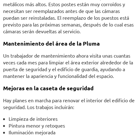
metálicos más altos. Estos postes están muy corroídos y
necesitan ser reemplazados antes de que las cámaras
puedan ser reinstaladas. El reemplazo de los puestos está
previsto para las próximas semanas, después de lo cual esas
cámaras serán devueltas al servicio.
Mantenimiento del área de la Pluma
Un trabajador de mantenimiento ahora visita unas cuantas
veces cada mes para limpiar el área exterior alrededor de la
puerta de seguridad y el edificio de guardia, ayudando a
mantener la apariencia y funcionalidad del espacio.
Mejoras en la caseta de seguridad
Hay planes en marcha para renovar el interior del edificio de
seguridad. Los trabajos incluirán:
Limpieza de interiores
Pintura menor y retoques
Iluminación mejorada