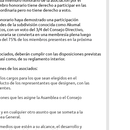
bro honorario tiene derecho a participar en las
aordinaria pero no tiene derecho a voto.
orario haya demostrado una participación
idades de la subdivisión conocida como Akumal
os, con un voto del 3/4 del Consejo Directivo,
oraria se convierta en una membresía plena luego
ca del 75% de los miembros presentes en la próxima
ciados, deberán cumplir con las disposiciones previstas
 así como, de su reglamento interior.
nes de los asociados:
os cargos para los que sean elegidos en el
ucto de los representantes que designen, con las
entes.
ones que les asigne la Asamblea o el Consejo
 y en cualquier otro asunto que se someta a la
ea General.
medios que estén a su alcance, el desarrollo y