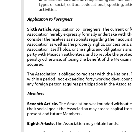
types of social, cultural, educational, sporting, ar
activities.
Application to Foreigners
Sixth Article.
Application to Foreigners. The current or 
Association hereby expressly formally undertake with the
consider themselves as nationals regarding their acquis
Association as well as the property, rights, concessions, 
Association itself holds, or the rights and obligations ari
party with Mexican authorities, and to revoke the prote
penalty otherwise, of losing the benefit of the Mexican 
acquired.
The Association is obliged to register with the National
within a period not exceeding forty working days, coun
any foreign person acquires participation in the Associat
Members
Seventh Article.
The Association was founded without e
their social goals the Association may create capital fro
present and future Members .
Eighth Article.
The Association may obtain funds: