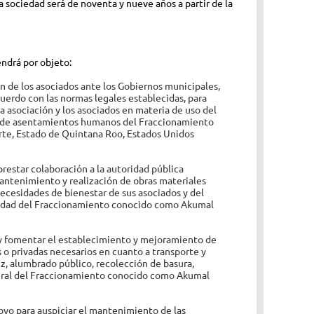
a sociedad será de noventa y nueve años a partir de la
endrá por objeto:
ón de los asociados ante los Gobiernos municipales,
cuerdo con las normas legales establecidas, para
la asociación y los asociados en materia de uso del
y de asentamientos humanos del Fraccionamiento
e, Estado de Quintana Roo, Estados Unidos
prestar colaboración a la autoridad pública
antenimiento y realización de obras materiales
necesidades de bienestar de sus asociados y del
dad del Fraccionamiento conocido como Akumal
 fomentar el establecimiento y mejoramiento de
s o privadas necesarios en cuanto a transporte y
luz, alumbrado público, recolección de basura,
neral del Fraccionamiento conocido como Akumal
oyo para auspiciar el mantenimiento de las