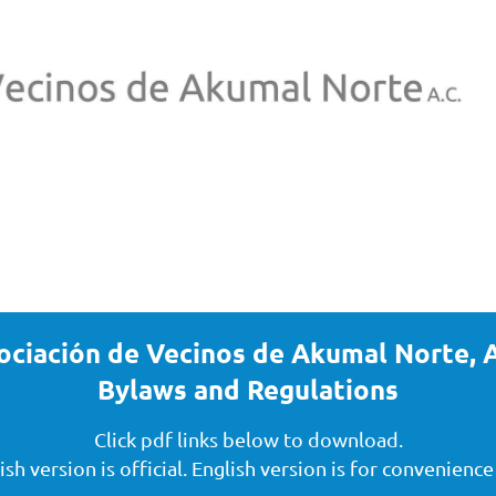
ociación de Vecinos de Akumal Norte, A
Bylaws and Regulations
Click pdf links below to download.
sh version is official.
English
version is for convenience