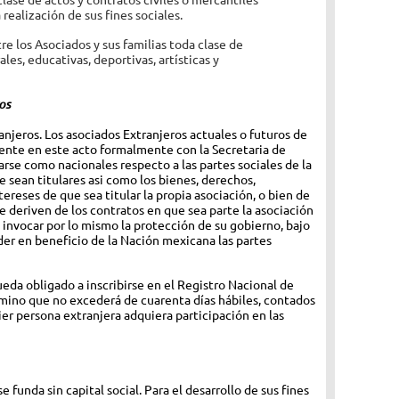
realización de sus fines sociales.
tre los Asociados y sus familias toda clase de
ales, educativas, deportivas, artísticas y
os
anjeros. Los asociados Extranjeros actuales o futuros de
ente en este acto formalmente con la Secretaria de
arse como nacionales respecto a las partes sociales de la
 sean titulares asi como los bienes, derechos,
ereses de que sea titular la propia asociación, o bien de
e deriven de los contratos en que sea parte la asociación
invocar por lo mismo la protección de su gobierno, bajo
rder en beneficio de la Nación mexicana las partes
ueda obligado a inscribirse en el Registro Nacional de
rmino que no excederá de cuarenta días hábiles, contados
ier persona extranjera adquiera participación en las
e funda sin capital social. Para el desarrollo de sus fines