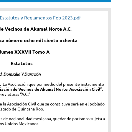
 Estatutos y Reglamentos Feb 2023.pdf
de Vecinos de Akumal Norte A.C.
ica número ocho mil ciento ochenta
lumen XXXVII Tomo A
Estatutos
, Domicilio Y Duración
 La Asociación que por medio del presente instrumento
iación de Vecinos de Akumal Norte, Asociación Civil
”,
breviaturas “A.C.”
e la Asociación Civil que se constituye será en el poblado
Estado de Quintana Roo.
es de nacionalidad mexicana, quedando por tanto sujeta a
ados Unidos Mexicanos.