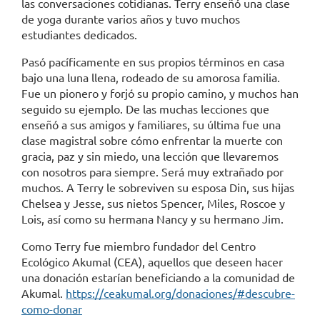
las conversaciones cotidianas. Terry enseñó una clase
de yoga durante varios años y tuvo muchos
estudiantes dedicados.
Pasó pacíficamente en sus propios términos en casa
bajo una luna llena, rodeado de su amorosa familia.
Fue un pionero y forjó su propio camino, y muchos han
seguido su ejemplo. De las muchas lecciones que
enseñó a sus amigos y familiares, su última fue una
clase magistral sobre cómo enfrentar la muerte con
gracia, paz y sin miedo, una lección que llevaremos
con nosotros para siempre. Será muy extrañado por
muchos. A Terry le sobreviven su esposa Din, sus hijas
Chelsea y Jesse, sus nietos Spencer, Miles, Roscoe y
Lois, así como su hermana Nancy y su hermano Jim.
Como Terry fue miembro fundador del Centro
Ecológico Akumal (CEA), aquellos que deseen hacer
una donación estarían beneficiando a la comunidad de
Akumal.
https://ceakumal.org/donaciones/#descubre-
como-donar