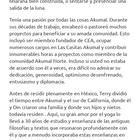
telaraña bien construida, o sentarse y presenciar una
salida de la luna.
Tenía una pasión por todas las cosas Akumal. Durante
sus décadas de trabajo, encabezó o pastoreó muchos
proyectos para beneficiar a su amada comunidad. Esto
incluyó ser miembro fundador de CEA, ocupar
numerosos cargos en Las Casitas Akumal y contribuir
innumerables horas a proyectos como miembro de la
comunidad Akumal Norte. Incluso si usted no estaba
de acuerdo con él a veces, era difícil no admirar su
dedicación, generosidad, optimismo desenfrenado,
entusiasmo y diplomacia.
Antes de residir plenamente en México, Terry dividió
el tiempo entre Akumal y el sur de California, donde él
y Din criaron una familia y donde sus hijos y nietos
todavía residen . Aquí, su gran amor por el yoga lo
llevó a 30 años de estudio y enseñanza de las antiguas
filosofías y textos que resonaron profundamente con
él y que a menudo incorporaba estas enseñanzas en