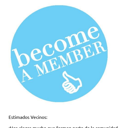
Estimados Vecinos:
¡Nos alegra mucho que formen parte de la comunidad