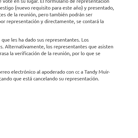
 vote en su lugar. El formulario de representación
estigo (nuevo requisito para este año) y presentado,
es de la reunión, pero también podrán ser
r representación y directamente, se contará la
) que les ha dado sus representantes. Los
s. Alternativamente, los representantes que asisten
sa la verificación de la reunión, por lo que se
orreo electrónico al apoderado con cc a
Tandy Muir-
icando que está cancelando su representación.