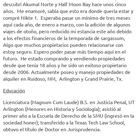
descubrí Akumal Norte y Half Moon Bay hace unos cinco
años. Me enamoré, sabía que esto era donde quería estar y
compré Nikte 1. Esperaba pasar un mínimo de tres meses
aquí cada año, de enero a marzo, con la adición de algunos
viajes de otoño, pero reducido mi estancia este año debido
a los efectos financieros de la temporada de sargassum,
Algo que muchos propietarios pueden relacionarse con
estoy seguro. Espero poder pasar más tiempo aquí en el
futuro. He estado comprando y vendiendo propiedades
desde que tenía 18 años y he sido un exitoso propietario
desde 2006. Actualmente poseo y manejo propiedades de
alquiler en Ruidoso, NM, Arlington y Grand Prairie, Tx.
Educación
Licenciatura (Magnum Cum Laude) B.S. en Justicia Penal, UT
Arlington (Menores en Historia y Sociología); asistió al
primer año a la Escuela de Derecho de la SMU (ingresó en la
sociedad honer); transferido a la Texas Tech Law School,
obtuvo el título de Doctor en Jurisprudencia.