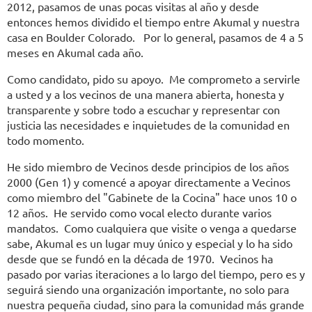
2012, pasamos de unas pocas visitas al año y desde
entonces hemos dividido el tiempo entre Akumal y nuestra
casa en Boulder Colorado. Por lo general, pasamos de 4 a 5
meses en Akumal cada año.
Como candidato, pido su apoyo. Me comprometo a servirle
a usted y a los vecinos de una manera abierta, honesta y
transparente y sobre todo a escuchar y representar con
justicia las necesidades e inquietudes de la comunidad en
todo momento.
He sido miembro de Vecinos desde principios de los años
2000 (Gen 1) y comencé a apoyar directamente a Vecinos
como miembro del "Gabinete de la Cocina" hace unos 10 o
12 años. He servido como vocal electo durante varios
mandatos. Como cualquiera que visite o venga a quedarse
sabe, Akumal es un lugar muy único y especial y lo ha sido
desde que se fundó en la década de 1970. Vecinos ha
pasado por varias iteraciones a lo largo del tiempo, pero es y
seguirá siendo una organización importante, no solo para
nuestra pequeña ciudad, sino para la comunidad más grande