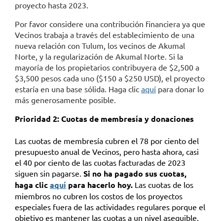
proyecto hasta 2023.
Por favor considere una contribución financiera ya que
Vecinos trabaja a través del establecimiento de una
nueva relación con Tulum, los vecinos de Akumal
Norte, y la regularización de Akumal Norte. Si la
mayoría de los propietarios contribuyera de $2,500 a
$3,500 pesos cada uno ($150 a $250 USD), el proyecto
estaría en una base sólida.
Haga clic
aquí
para donar lo
más
generosamente posible.
Prioridad 2: Cuotas de membresía y donaciones
Las cuotas de membresía cubren el 78 por ciento del
presupuesto anual de Vecinos, pero hasta ahora, casi
el 40 por ciento de las cuotas facturadas de 2023
siguen sin pagarse.
Si no ha pagado sus cuotas,
haga clic
aquí
para hacerlo hoy.
Las cuotas de los
miembros no cubren los costos de los proyectos
especiales fuera de las actividades regulares porque el
objetivo es mantener las cuotas a un nivel asequible.