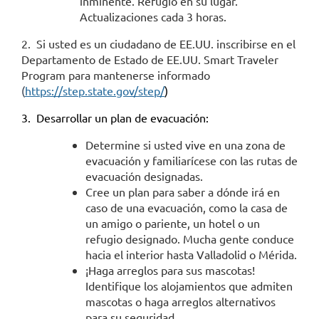
inminente. Refugio en su lugar.
Actualizaciones cada 3 horas.
2.
Si usted es un ciudadano de EE.UU. inscribirse en el
Departamento de Estado de EE.UU. Smart Traveler
Program para mantenerse informado
(
https://step.state.gov/step
/
)
3. Desarrollar un plan de evacuación:
Determine si usted vive en una zona de
evacuación y familiarícese con las rutas de
evacuación designadas.
Cree un plan para saber a dónde irá en
caso de una evacuación, como la casa de
un amigo o pariente, un hotel o un
refugio designado. Mucha gente conduce
hacia el interior hasta Valladolid o Mérida.
¡Haga arreglos para sus mascotas!
Identifique los alojamientos que admiten
mascotas o haga arreglos alternativos
para su seguridad.