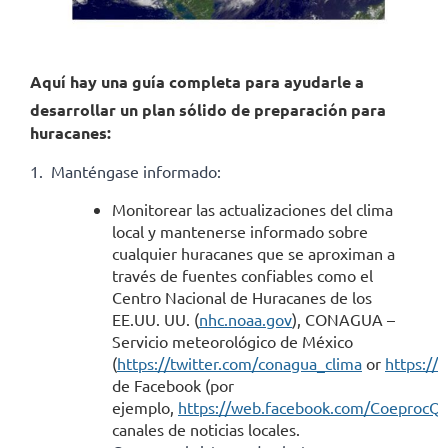
Aquí hay una guía completa para ayudarle a
desarrollar un plan sólido de preparación para
huracanes:
1.
Manténgase informado:
Monitorear las actualizaciones del clima
local y mantenerse informado sobre
cualquier huracanes que se aproximan a
través de fuentes confiables como el
Centro Nacional de Huracanes de los
EE.UU. UU. (
nhc.noaa.gov
)
,
CONAGUA –
Servicio meteorológico de México
(
https://twitter.com/conagua_clima
or
https://
de Facebook (por
ejemplo,
https://web.facebook.com/CoeprocQ
canales de noticias locales.